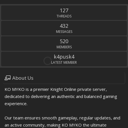
S
S
127
THREADS
432
MESSAGES
520
MEMBERS
k4pusk4
LATEST MEMBER
About Us
KO MYKO is a premier Knight Online private server,
dedicated to delivering an authentic and balanced gaming
experience.
Our team ensures smooth gameplay, regular updates, and
an active community, making KO MYKO the ultimate