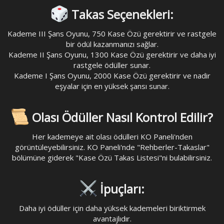
Takas Seçenekleri:
Kademe III Şans Oyunu, 750 Kase Özü gerektirir ve rastgele
bir ödül kazanmanızı sağlar.
Kademe II Şans Oyunu, 1300 Kase Özü gerektirir ve daha iyi
rastgele ödüller sunar.
Kademe I Şans Oyunu, 2000 Kase Özü gerektirir ve nadir
eşyalar için en yüksek şansı sunar.
Olası Ödüller Nasıl Kontrol Edilir?
Her kademeye ait olası ödülleri KO Paneli'nden
görüntüleyebilirsiniz. KO Paneli'nde "Rehberler-Takaslar"
bölümüne giderek "Kase Özü Takas Listesi"ni bulabilirsiniz.
İpuçları:
Daha iyi ödüller için daha yüksek kademeleri biriktirmek
avantajlıdır.