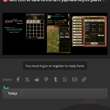
You must log in or register to reply here.
Facebook
X (Twitter)
Reddit
Pinterest
Tumblr
WhatsApp
Email
Link
Share:
Türkçe