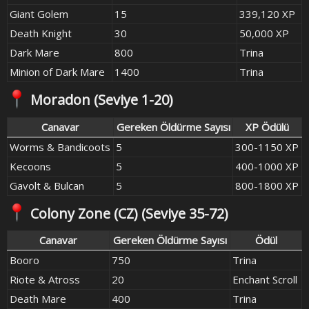
Giant Golem
15
339,120 XP
Death Knight
30
50,000 XP
Dark Mare
800
Trina
Minion of Dark Mare
1400
Trina
Moradon
(Seviye 1-20)​
Canavar
Gereken Öldürme Sayısı
XP Ödülü
Worms & Bandicoots
5
300-1150 XP
Kecoons
5
400-1000 XP
Gavolt & Bulcan
5
800-1800 XP
Colony Zone (CZ)
(Seviye 35-72)​
Canavar
Gereken Öldürme Sayısı
Ödül
Booro
750
Trina
Riote & Atross
20
Enchant Scroll
Death Mare
400
Trina